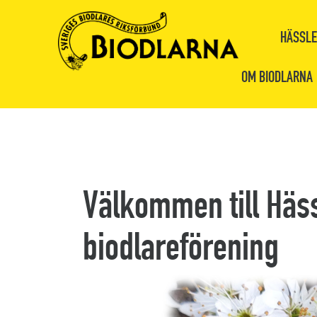
HÄSSLE
OM BIODLARNA
Välkommen till Häs
biodlareförening