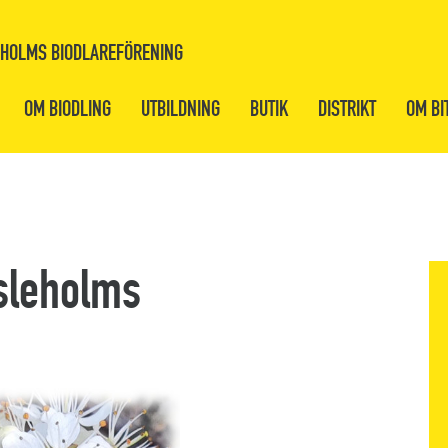
HOLMS BIODLAREFÖRENING
OM BIODLING
UTBILDNING
BUTIK
DISTRIKT
OM BI
sleholms