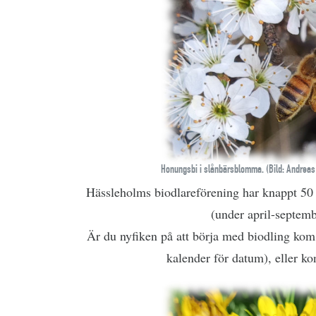
Honungsbi i slånbärsblomma. (Bild: Andreas
Hässleholms biodlareförening har knappt 50
(under april-septemb
Är du nyfiken på att börja med biodling kom 
kalender för datum), eller ko