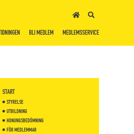
TIDNINGEN
BLI MEDLEM
MEDLEMSSERVICE
START
STYRELSE
UTBILDNING
HONUNGSBEDÖMNING
FÖR MEDLEMMAR