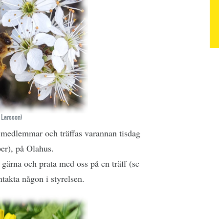
 Larsson)
 medlemmar och träffas varannan tisdag
er), på Olahus.
gärna och prata med oss på en träff (se
ntakta någon i styrelsen.