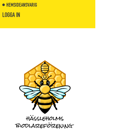
HEMSIDEANSVARIG
LOGGA IN